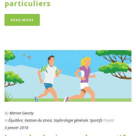
particuliers
READ MORE
By
Marion Gavoty
In
Équilibre
,
Gestion du stress
,
Sophrologie générale
,
Sportifs
Posted
3 janvier 2018