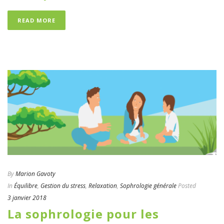
READ MORE
By
Marion Gavoty
In
Équilibre
,
Gestion du stress
,
Relaxation
,
Sophrologie générale
Posted
3 janvier 2018
La sophrologie pour les