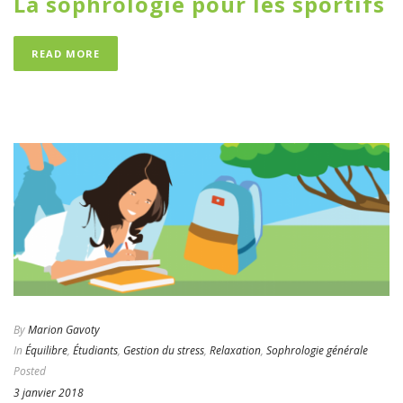
La sophrologie pour les sportifs
READ MORE
By
Marion Gavoty
In
Équilibre
,
Étudiants
,
Gestion du stress
,
Relaxation
,
Sophrologie générale
Posted
3 janvier 2018