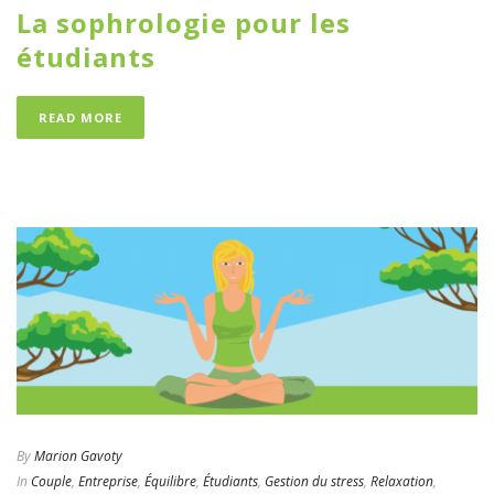
La sophrologie pour les
étudiants
READ MORE
By
Marion Gavoty
In
Couple
,
Entreprise
,
Équilibre
,
Étudiants
,
Gestion du stress
,
Relaxation
,