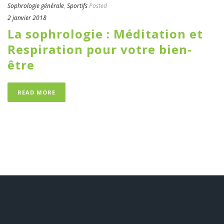
Sophrologie générale
,
Sportifs
Posted
2 janvier 2018
La sophrologie : Méditation et
Respiration pour votre bien-
être
READ MORE