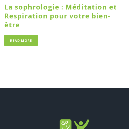
La sophrologie : Méditation et
Respiration pour votre bien-
être
READ MORE