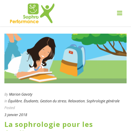
By
Marion Gavoty
In
Équilibre
,
Étudiants
,
Gestion du stress
,
Relaxation
,
Sophrologie générale
Posted
3 janvier 2018
La sophrologie pour les