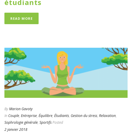
étudiants
READ MORE
By
Marion Gavoty
In
Couple
,
Entreprise
,
Équilibre
,
Étudiants
,
Gestion du stress
,
Relaxation
,
Sophrologie générale
,
Sportifs
Posted
2 janvier 2018